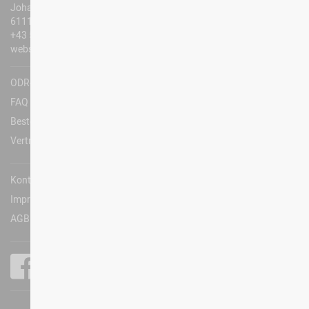
Johanneskapellenweg 2
6111 Volders
+43 5224 209 310
webshop@technoalpin.com
ODR-Platform
FAQ
Bestellungen und Rücksendungen
Vertrag widerrufen
Kontakt
Impressum
AGB & Privacy
Technoalpin.com