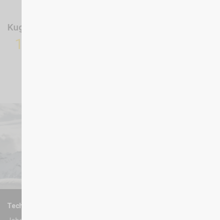
Kugelschreiber
Schlüsselanhäng
1,28 CHF
er
1,91 CHF
TechnoAlpin Austria GmbH